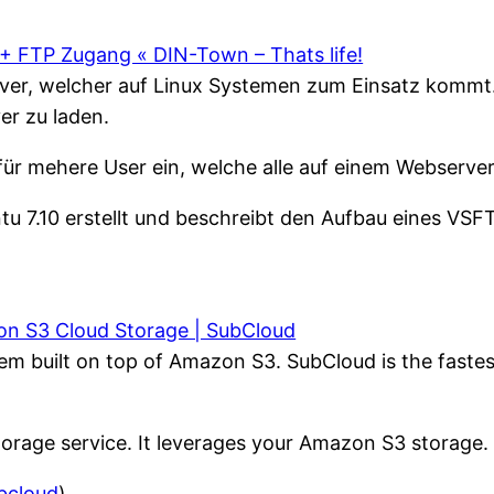
+ FTP Zugang « DIN-Town – Thats life!
ver, welcher auf Linux Systemen zum Einsatz kommt. 
er zu laden.
ür mehere User ein, welche alle auf einem Webserver
 7.10 erstellt und beschreibt den Aufbau eines VSFTP
on S3 Cloud Storage | SubCloud
tem built on top of Amazon S3. SubCloud is the fastes
orage service. It leverages your Amazon S3 storage. Y
bcloud
)