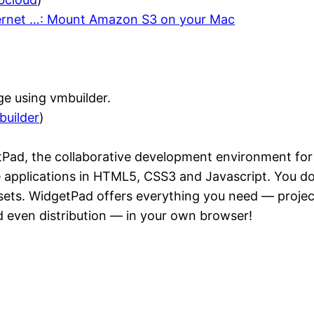
ternet …: Mount Amazon S3 on your Mac
age using vmbuilder.
builder
)
Pad, the collaborative development environment for d
pplications in HTML5, CSS3 and Javascript. You don'
I sets. WidgetPad offers everything you need — proj
d even distribution — in your own browser!