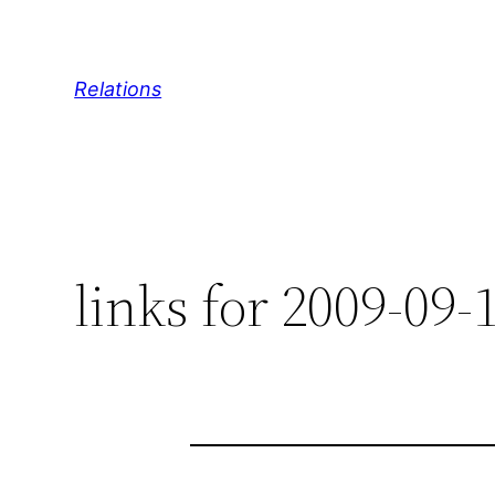
Skip
to
content
Relations
links for 2009-09-