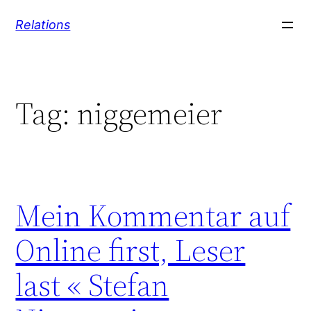
Skip
Relations
to
content
Tag:
niggemeier
Mein Kommentar auf
Online first, Leser
last « Stefan