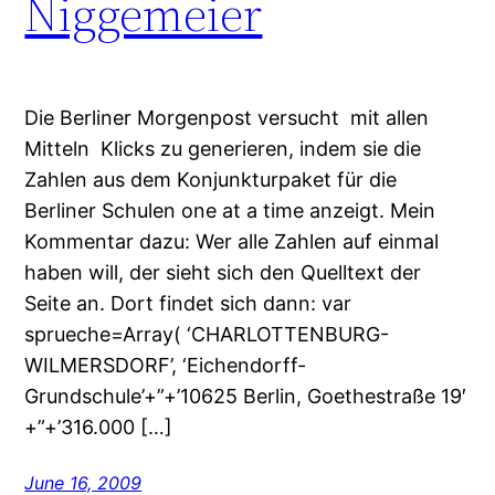
Niggemeier
Die Berliner Morgenpost versucht mit allen
Mitteln Klicks zu generieren, indem sie die
Zahlen aus dem Konjunkturpaket für die
Berliner Schulen one at a time anzeigt. Mein
Kommentar dazu: Wer alle Zahlen auf einmal
haben will, der sieht sich den Quelltext der
Seite an. Dort findet sich dann: var
sprueche=Array( ‘CHARLOTTENBURG-
WILMERSDORF’, ‘Eichendorff-
Grundschule’+”+’10625 Berlin, Goethestraße 19′
+”+’316.000 […]
June 16, 2009