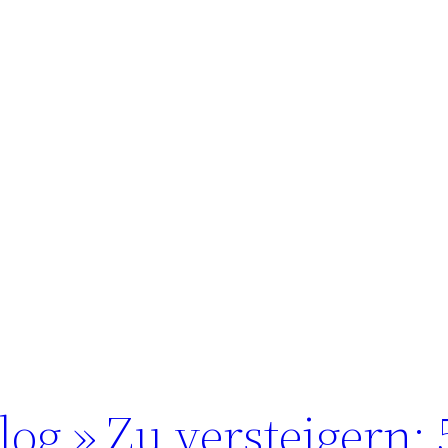
g » Zu versteigern: 