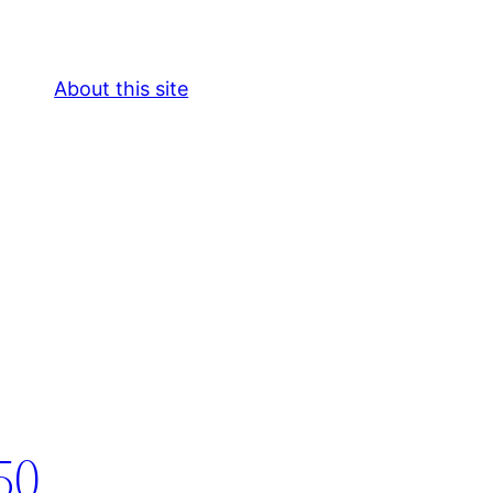
About this site
50