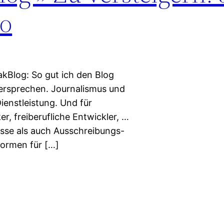
to
kBlog: So gut ich den Blog
dersprechen. Journalismus und
ienstleistung. Und für
er, freiberufliche Entwickler, …
isse als auch Ausschreibungs-
formen für […]